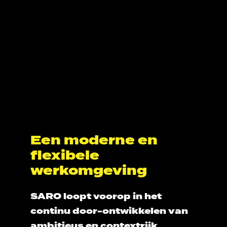
Een moderne en
flexibele
werkomgeving
SARO loopt voorop in het
continu door-ontwikkelen van
ambitieus en contextrijk